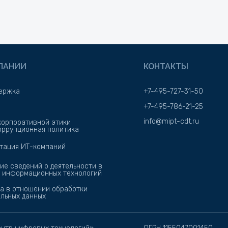
ПАНИИ
КОНТАКТЫ
ержка
+7-495-727-31-50
+7-495-786-21-25
info@mipt-cdt.ru
корпоративной этики
оррупционная политика
тация ИТ-компаний
ие сведений о деятельности в
 информационных технологий
а в отношении обработки
льных данных