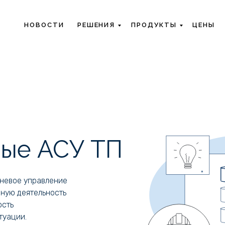
НОВОСТИ
РЕШЕНИЯ
ПРОДУКТЫ
ЦЕНЫ
ные АСУ ТП
невое управление
ную деятельность
ость
туации.