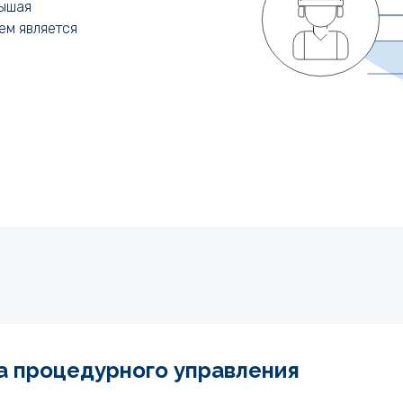
вышая
ем является
а процедурного управления