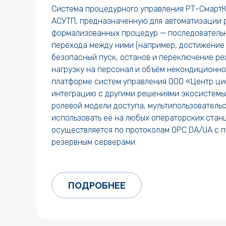
Система процедурного управления РТ-СмартКо
АСУТП, предназначенную для автоматизации 
формализованных процедур — последовательно
перехода между ними (например, достижение 
безопасный пуск, останов и переключение ре
нагрузку на персонал и объём некондиционно
платформе систем управления ООО «Центр циф
интеграцию с другими решениями экосистемы 
ролевой модели доступа, мультипользователь
использовать её на любых операторских стан
осуществляется по протоколам OPC DA/UA с 
резервным серверами.
ПОДРОБНЕЕ